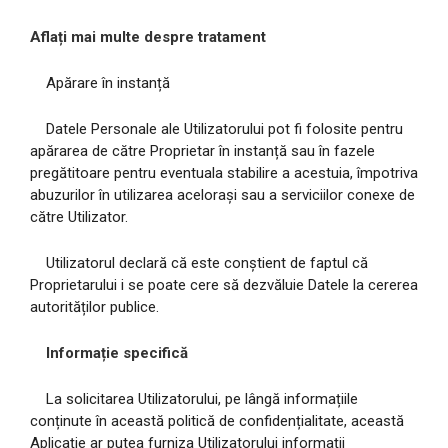
Aflați mai multe despre tratament
Apărare în instanță
Datele Personale ale Utilizatorului pot fi folosite pentru
apărarea de către Proprietar în instanță sau în fazele
pregătitoare pentru eventuala stabilire a acestuia, împotriva
abuzurilor în utilizarea acelorași sau a serviciilor conexe de
către Utilizator.
Utilizatorul declară că este conștient de faptul că
Proprietarului i se poate cere să dezvăluie Datele la cererea
autorităților publice.
Informație specifică
La solicitarea Utilizatorului, pe lângă informațiile
conținute în această politică de confidențialitate, această
Aplicație ar putea furniza Utilizatorului informații