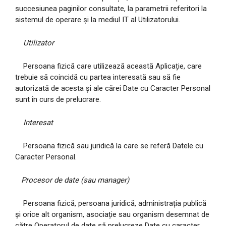
succesiunea paginilor consultate, la parametrii referitori la
sistemul de operare și la mediul IT al Utilizatorului.
Utilizator
Persoana fizică care utilizează această Aplicație, care
trebuie să coincidă cu partea interesată sau să fie
autorizată de acesta și ale cărei Date cu Caracter Personal
sunt în curs de prelucrare.
Interesat
Persoana fizică sau juridică la care se referă Datele cu
Caracter Personal.
Procesor de date (sau manager)
Persoana fizică, persoana juridică, administrația publică
și orice alt organism, asociație sau organism desemnat de
către Operatorul de date să prelucreze Date cu caracter