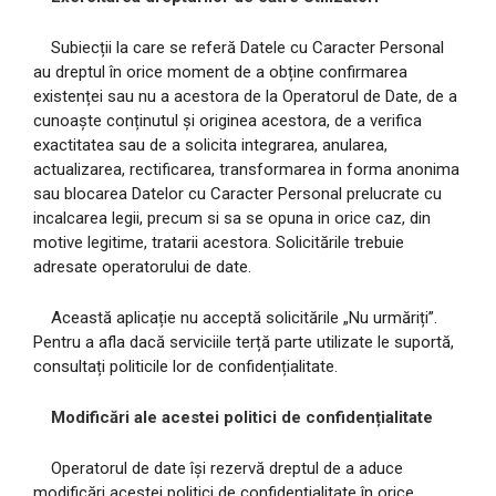
Subiecții la care se referă Datele cu Caracter Personal
au dreptul în orice moment de a obține confirmarea
existenței sau nu a acestora de la Operatorul de Date, de a
cunoaște conținutul și originea acestora, de a verifica
exactitatea sau de a solicita integrarea, anularea,
actualizarea, rectificarea, transformarea in forma anonima
sau blocarea Datelor cu Caracter Personal prelucrate cu
incalcarea legii, precum si sa se opuna in orice caz, din
motive legitime, tratarii acestora. Solicitările trebuie
adresate operatorului de date.
Această aplicație nu acceptă solicitările „Nu urmăriți”.
Pentru a afla dacă serviciile terță parte utilizate le suportă,
consultați politicile lor de confidențialitate.
Modificări ale acestei politici de confidențialitate
Operatorul de date își rezervă dreptul de a aduce
modificări acestei politici de confidențialitate în orice