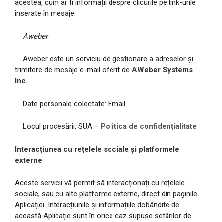
acestea, cum ar fi informații despre clicurile pe link-urile
inserate în mesaje.
Aweber
Aweber este un serviciu de gestionare a adreselor și
trimitere de mesaje e-mail oferit de
AWeber Systems
Inc.
Date personale colectate: Email.
Locul procesării: SUA –
Politica de confidențialitate
Interacțiunea cu rețelele sociale și platformele
externe
Aceste servicii vă permit să interacționați cu rețelele
sociale, sau cu alte platforme externe, direct din paginile
Aplicației. Interacțiunile și informațiile dobândite de
această Aplicație sunt în orice caz supuse setărilor de