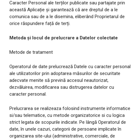
Caracter Personal ale terților publicate sau partajate prin
această Aplicație și garantează că are dreptul de a le
comunica sau de a le disemina, eliberând Proprietarul de
orice răspundere față de terți.
Metoda și locul de prelucrare a Datelor colectate
Metode de tratament
Operatorul de date prelucrează Datele cu caracter personal
ale utilizatorilor prin adoptarea măsurilor de securitate
adecvate menite să prevină accesul neautorizat,
dezvăluirea, modificarea sau distrugerea datelor cu
caracter personal.
Prelucrarea se realizeaza folosind instrumente informatice
si/sau telematice, cu metode organizatorice si cu logica
strict legata de scopurile indicate. Pe lângă Operatorul de
date, în unele cazuri, categorii de persoane implicate în
organizarea site-ului (administrative, comerciale, de