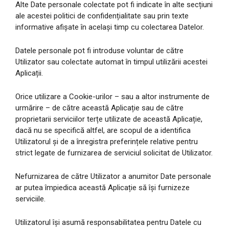
Alte Date personale colectate pot fi indicate în alte secțiuni
ale acestei politici de confidențialitate sau prin texte
informative afișate în același timp cu colectarea Datelor.
Datele personale pot fi introduse voluntar de către
Utilizator sau colectate automat în timpul utilizării acestei
Aplicații.
Orice utilizare a Cookie-urilor – sau a altor instrumente de
urmărire – de către această Aplicație sau de către
proprietarii serviciilor terțe utilizate de această Aplicație,
dacă nu se specifică altfel, are scopul de a identifica
Utilizatorul și de a înregistra preferințele relative pentru
strict legate de furnizarea de serviciul solicitat de Utilizator.
Nefurnizarea de către Utilizator a anumitor Date personale
ar putea împiedica această Aplicație să își furnizeze
serviciile.
Utilizatorul își asumă responsabilitatea pentru Datele cu