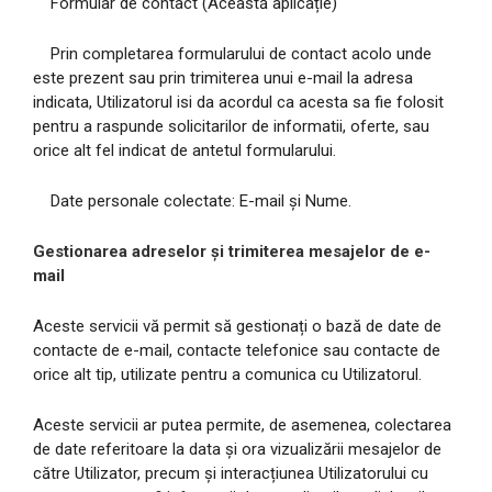
Formular de contact (Această aplicație)
Prin completarea formularului de contact acolo unde
este prezent sau prin trimiterea unui e-mail la adresa
indicata, Utilizatorul isi da acordul ca acesta sa fie folosit
pentru a raspunde solicitarilor de informatii, oferte, sau
orice alt fel indicat de antetul formularului.
Date personale colectate: E-mail și Nume.
Gestionarea adreselor și trimiterea mesajelor de e-
mail
Aceste servicii vă permit să gestionați o bază de date de
contacte de e-mail, contacte telefonice sau contacte de
orice alt tip, utilizate pentru a comunica cu Utilizatorul.
Aceste servicii ar putea permite, de asemenea, colectarea
de date referitoare la data și ora vizualizării mesajelor de
către Utilizator, precum și interacțiunea Utilizatorului cu