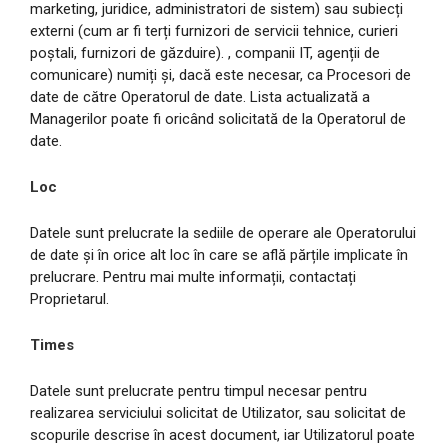
marketing, juridice, administratori de sistem) sau subiecți
externi (cum ar fi terți furnizori de servicii tehnice, curieri
poștali, furnizori de găzduire). , companii IT, agenții de
comunicare) numiți și, dacă este necesar, ca Procesori de
date de către Operatorul de date. Lista actualizată a
Managerilor poate fi oricând solicitată de la Operatorul de
date.
Loc
Datele sunt prelucrate la sediile de operare ale Operatorului
de date și în orice alt loc în care se află părțile implicate în
prelucrare. Pentru mai multe informații, contactați
Proprietarul.
Times
Datele sunt prelucrate pentru timpul necesar pentru
realizarea serviciului solicitat de Utilizator, sau solicitat de
scopurile descrise în acest document, iar Utilizatorul poate