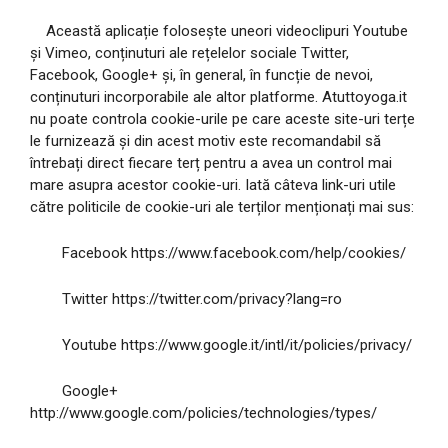
Această aplicație folosește uneori videoclipuri Youtube
și Vimeo, conținuturi ale rețelelor sociale Twitter,
Facebook, Google+ și, în general, în funcție de nevoi,
conținuturi incorporabile ale altor platforme. Atuttoyoga.it
nu poate controla cookie-urile pe care aceste site-uri terțe
le furnizează și din acest motiv este recomandabil să
întrebați direct fiecare terț pentru a avea un control mai
mare asupra acestor cookie-uri. Iată câteva link-uri utile
către politicile de cookie-uri ale terților menționați mai sus:
Facebook https://www.facebook.com/help/cookies/
Twitter https://twitter.com/privacy?lang=ro
Youtube https://www.google.it/intl/it/policies/privacy/
Google+
http://www.google.com/policies/technologies/types/