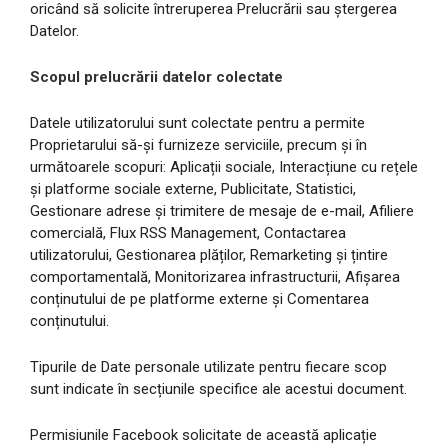
oricând să solicite întreruperea Prelucrării sau ștergerea
Datelor.
Scopul prelucrării datelor colectate
Datele utilizatorului sunt colectate pentru a permite
Proprietarului să-și furnizeze serviciile, precum și în
următoarele scopuri: Aplicații sociale, Interacțiune cu rețele
și platforme sociale externe, Publicitate, Statistici,
Gestionare adrese și trimitere de mesaje de e-mail, Afiliere
comercială, Flux RSS Management, Contactarea
utilizatorului, Gestionarea plăților, Remarketing și țintire
comportamentală, Monitorizarea infrastructurii, Afișarea
conținutului de pe platforme externe și Comentarea
conținutului.
Tipurile de Date personale utilizate pentru fiecare scop
sunt indicate în secțiunile specifice ale acestui document.
Permisiunile Facebook solicitate de această aplicație